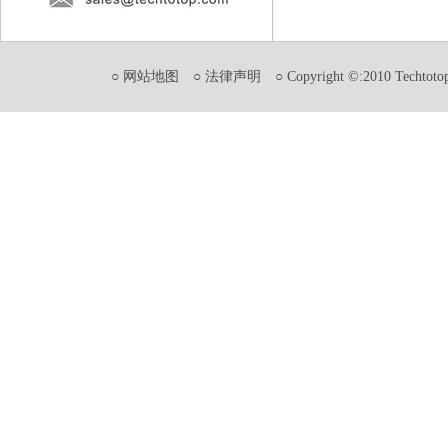
○ 网站地图
○ 法律声明
○ Copyright ©:2010 Techtotop