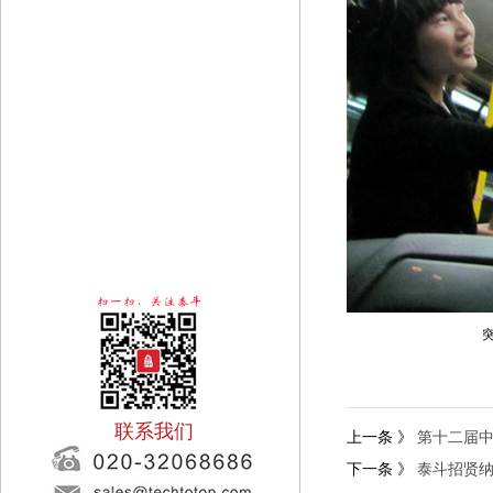
突击队夜晚加
联系我们
上一条
》
第十二届
下一条
》
泰斗招贤