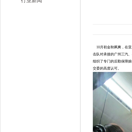
行业新闻
10月初金秋飒爽，在亚
击队对承接的广州三汽、
组织了专门的后勤保障娘
交委的高度认可。