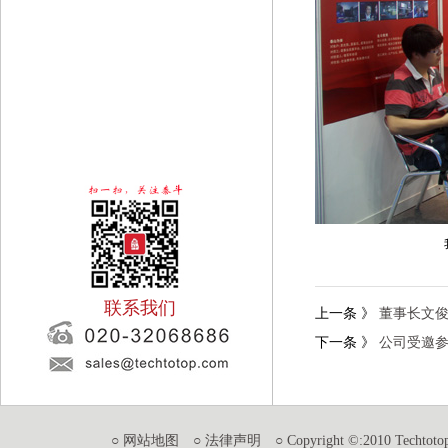
我司总经理
联系我们
上一条
》
董事长文
下一条
》
公司受邀
○ 网站地图
○ 法律声明
○ Copyright ©:2010 Techtotop