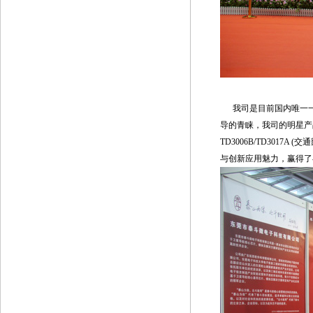
开幕式
我司是目前国内唯一一
导的青睐，我司的明星产品
TD3006B/TD30
与创新应用魅力，赢得了