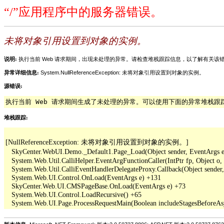
“/”应用程序中的服务器错误。
未将对象引用设置到对象的实例。
说明:
执行当前 Web 请求期间，出现未处理的异常。请检查堆栈跟踪信息，以了解有关
异常详细信息:
System.NullReferenceException: 未将对象引用设置到对象的实例。
源错误:
执行当前 Web 请求期间生成了未处理的异常。可以使用下面的异常堆栈
堆栈跟踪:
[NullReferenceException: 未将对象引用设置到对象的实例。]

   SkyCenter.WebUI.Demo._Default1.Page_Load(Object sender, EventArgs e
   System.Web.Util.CalliHelper.EventArgFunctionCaller(IntPtr fp, Object o, 
   System.Web.Util.CalliEventHandlerDelegateProxy.Callback(Object sender,
   System.Web.UI.Control.OnLoad(EventArgs e) +131

   SkyCenter.Web.UI.CMSPageBase.OnLoad(EventArgs e) +73

   System.Web.UI.Control.LoadRecursive() +65
