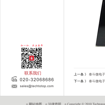
联系我们
上一条
》
泰斗微电子
下一条
》
泰斗微电
○ 网站地图
○ 法律声明
○ Copyright ©:2010 Techtotop