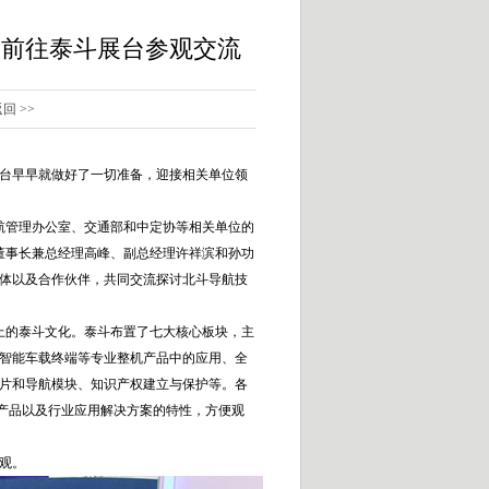
导前往泰斗展台参观交流
回 >>
台早早就做好了一切准备，迎接相关单位领
管理办公室、交通部和中定协等相关单位的
董事长兼总经理高峰、副总经理许祥滨和孙功
体以及合作伙伴，共同交流探讨北斗导航技
的泰斗文化。泰斗布置了七大核心板块，主
智能车载终端等专业整机产品中的应用、全
片和导航模块、知识产权建立与保护等。各
新产品以及行业应用解决方案的特性，方便观
观。