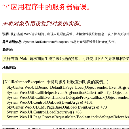
“/”应用程序中的服务器错误。
未将对象引用设置到对象的实例。
说明:
执行当前 Web 请求期间，出现未处理的异常。请检查堆栈跟踪信息，以了解有关
异常详细信息:
System.NullReferenceException: 未将对象引用设置到对象的实例。
源错误:
执行当前 Web 请求期间生成了未处理的异常。可以使用下面的异常堆栈
堆栈跟踪:
[NullReferenceException: 未将对象引用设置到对象的实例。]

   SkyCenter.WebUI.Demo._Default1.Page_Load(Object sender, EventArgs e
   System.Web.Util.CalliHelper.EventArgFunctionCaller(IntPtr fp, Object o, 
   System.Web.Util.CalliEventHandlerDelegateProxy.Callback(Object sender,
   System.Web.UI.Control.OnLoad(EventArgs e) +131

   SkyCenter.Web.UI.CMSPageBase.OnLoad(EventArgs e) +73

   System.Web.UI.Control.LoadRecursive() +65
