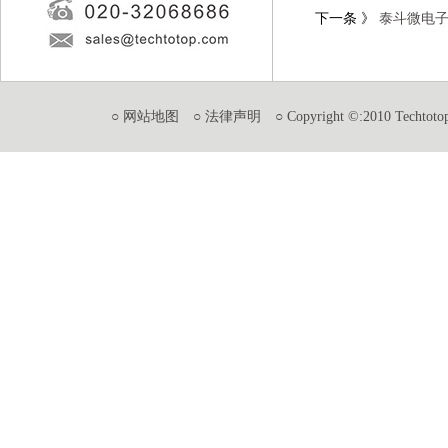
下一条
》
泰斗微电
○ 网站地图
○ 法律声明
○ Copyright ©:2010 Techtotop