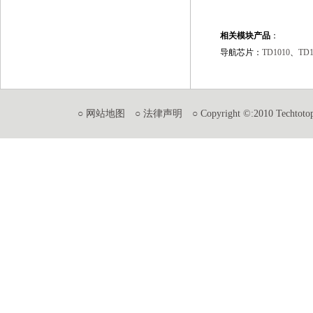
相关模块产品
：
导航芯片：
TD1010
、
TD1
○ 网站地图
○ 法律声明
○ Copyright ©:2010 Techtotop