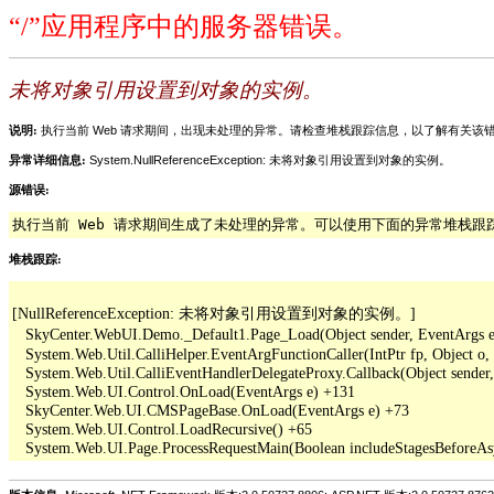
“/”应用程序中的服务器错误。
未将对象引用设置到对象的实例。
说明:
执行当前 Web 请求期间，出现未处理的异常。请检查堆栈跟踪信息，以了解有关
异常详细信息:
System.NullReferenceException: 未将对象引用设置到对象的实例。
源错误:
执行当前 Web 请求期间生成了未处理的异常。可以使用下面的异常堆栈
堆栈跟踪:
[NullReferenceException: 未将对象引用设置到对象的实例。]

   SkyCenter.WebUI.Demo._Default1.Page_Load(Object sender, EventArgs e
   System.Web.Util.CalliHelper.EventArgFunctionCaller(IntPtr fp, Object o, 
   System.Web.Util.CalliEventHandlerDelegateProxy.Callback(Object sender,
   System.Web.UI.Control.OnLoad(EventArgs e) +131

   SkyCenter.Web.UI.CMSPageBase.OnLoad(EventArgs e) +73

   System.Web.UI.Control.LoadRecursive() +65
