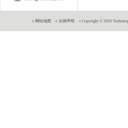
○ 网站地图
○ 法律声明
○ Copyright ©:2010 Techtotop